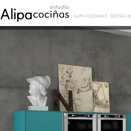
ALIPA COZINHAS
GESTÃO D